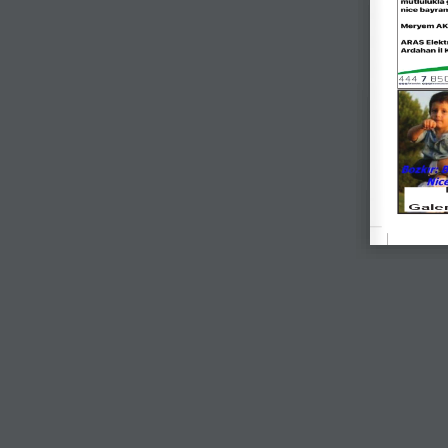
Galer