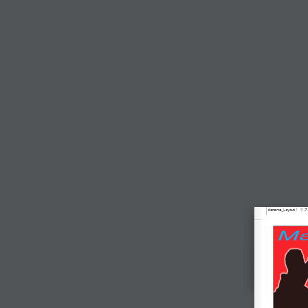
deneme_Layout 1  11.7.
Ma