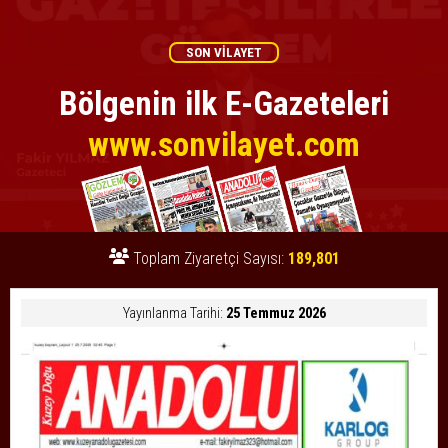
SON VİLAYET
Bölgenin ilk E-Gazeteleri
www.sonvilayet.com
Toplam Ziyaretçi Sayısı:
189,801
Yayınlanma Tarihi:
25 Temmuz 2026