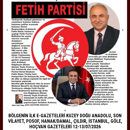
BÖLGENİN İLK E-GAZETELERİ KUZEY DOĞU ANADOLU, SON
VİLAYET, POSOF, HANAK/DAMAL, ÇILDIR, İSTANBUL, GÖLE,
HOÇVAN GAZETELERİ 12-13/07/2026