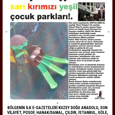
BÖLGENİN İLK E-GAZETELERİ KUZEY DOĞU ANADOLU, SON
VİLAYET, POSOF, HANAK/DAMAL, ÇILDIR, İSTANBUL, GÖLE,